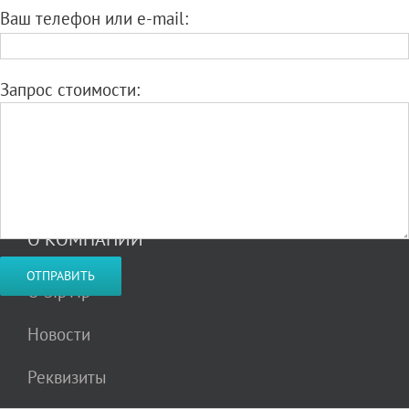
Ваш телефон или e-mail:
Запрос стоимости:
О КОМПАНИИ
О SipVip
×
Новости
200 минут в подарок!
Реквизиты
Ваше имя: