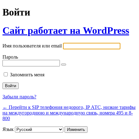
Войти
Сайт работает на WordPress
Имя пользователя или email
Пароль
Запомнить меня
Забыли пароль?
← Перейти к SIP телефония недорого, IP АТС, низкие тарифы
на междугороднюю и международную связь, номера 495 и 8-
800
Язык